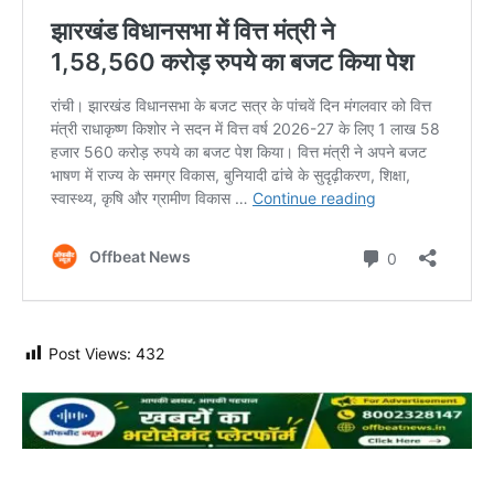
Post Views:
432