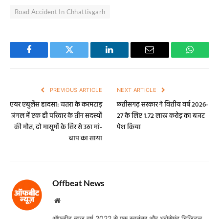
Road Accident In Chhattisgarh
Facebook
Twitter
LinkedIn
Email
WhatsA
PREVIOUS ARTICLE
NEXT ARTICLE
एयर एंबुलेंस हादसा: चतरा के करमटांड़
छत्तीसगढ़ सरकार ने वित्तीय वर्ष 2026-
जंगल में एक ही परिवार के तीन सदस्यों
27 के लिए 1.72 लाख करोड़ का बजट
की मौत, दो मासूमों के सिर से उठा मां-
पेश किया
बाप का साया
Offbeat News
Website
ऑफबीट न्यूज़ वर्ष 2022 से एक स्वतंत्र और भरोसेमंद डिजिटल