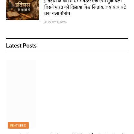
इतिहास के पन्नों में 07 अगस्त: एक ऐसा मुकाबला
जिसने भारत को दिलाया विश्व खिताब, जब आठ घंटे
तक चला रोमांच
AUGUST 7, 2026
Latest Posts
FEATURED