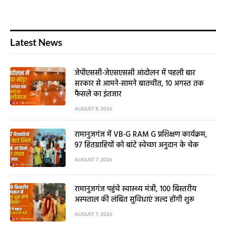
Latest News
जेपीएससी-जेएसएससी आंदोलन में पहली बार
सरकार से आमने-सामने बातचीत, 10 अगस्त तक
फैसले का इंतजार
AUGUST 8, 2026
रामानुजगंज में VB-G RAM G प्रशिक्षण कार्यक्रम,
97 हितग्राहियों को बांटे स्वेच्छा अनुदान के चेक
AUGUST 7, 2026
रामानुजगंज पहुंचे स्वास्थ्य मंत्री, 100 बिस्तरीय
अस्पताल की लंबित सुविधाएं जल्द होंगी शुरू
AUGUST 7, 2026