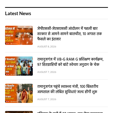
Latest News
जेपीएससी-जेएसएससी आंदोलन में पहली बार
सरकार से आमने-सामने बातचीत, 10 अगस्त तक
फैसले का इंतजार
AUGUST 8, 2026
रामानुजगंज में VB-G RAM G प्रशिक्षण कार्यक्रम,
97 हितग्राहियों को बांटे स्वेच्छा अनुदान के चेक
AUGUST 7, 2026
रामानुजगंज पहुंचे स्वास्थ्य मंत्री, 100 बिस्तरीय
अस्पताल की लंबित सुविधाएं जल्द होंगी शुरू
AUGUST 7, 2026