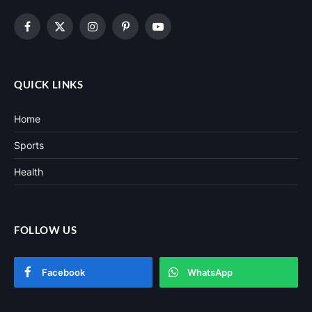
Facebook
X
Instagram
Pinterest
YouTube
(Twitter)
QUICK LINKS
Home
Sports
Health
FOLLOW US
Facebook
WhatsApp