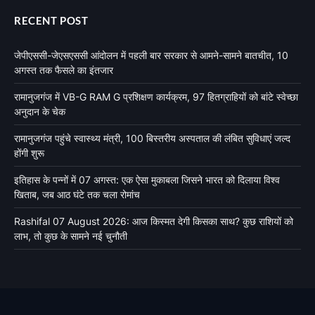
RECENT POST
जेपीएससी-जेएसएससी आंदोलन में पहली बार सरकार से आमने-सामने बातचीत, 10
अगस्त तक फैसले का इंतजार
रामानुजगंज में VB-G RAM G प्रशिक्षण कार्यक्रम, 97 हितग्राहियों को बांटे स्वेच्छा
अनुदान के चेक
रामानुजगंज पहुंचे स्वास्थ्य मंत्री, 100 बिस्तरीय अस्पताल की लंबित सुविधाएं जल्द
होंगी शुरू
इतिहास के पन्नों में 07 अगस्त: एक ऐसा मुकाबला जिसने भारत को दिलाया विश्व
खिताब, जब आठ घंटे तक चला रोमांच
Rashifal 07 August 2026: आज किस्मत देगी किसका साथ? कुछ राशियों को
लाभ, तो कुछ के सामने नई चुनौती