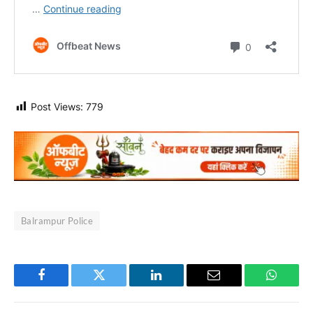
Post Views:
779
Balrampur Police
Facebook
Twitter
LinkedIn
Email
WhatsA