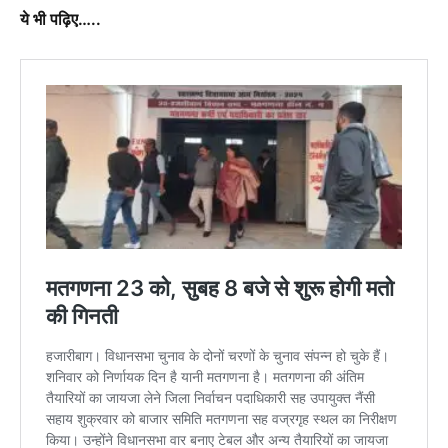
ये भी पढ़िए…..