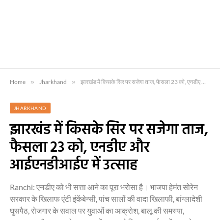
Home
»
Jharkhand
»
झारखंड में किसके सिर पर सजेगा ताज, फैसला 23 काे, एनडीए और आईएनडीआईए में उत्साह
JHARKHAND
झारखंड में किसके सिर पर सजेगा ताज,
फैसला 23 काे, एनडीए और
आईएनडीआईए में उत्साह
Ranchi: एनडीए को भी सत्ता आने का पूरा भरोसा है। भाजपा हेमंत सोरेन
सरकार के खिलाफ एंटी इंकेंबेन्सी, पांच सालों की वादा खिलाफी, बांग्लादेशी
घुसपैठ, रोजगार के सवाल पर युवाओं का आक्रोश, बालू की समस्या,