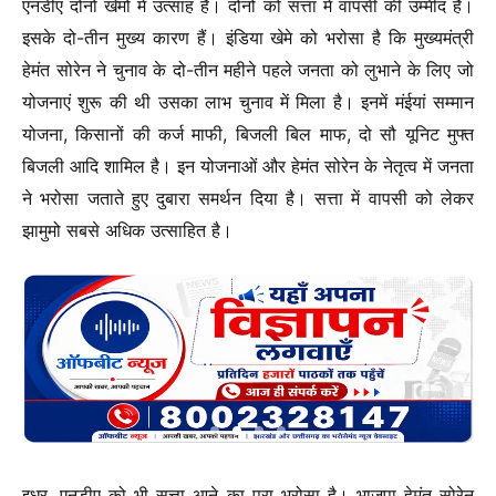
एनडीए दोनों खेमों में उत्साह है। दोनों को सत्ता में वापसी की उम्मीद है।
इसके दो-तीन मुख्य कारण हैं। इंडिया खेमे को भरोसा है कि मुख्यमंत्री
हेमंत सोरेन ने चुनाव के दो-तीन महीने पहले जनता को लुभाने के लिए जो
योजनाएं शुरू की थी उसका लाभ चुनाव में मिला है। इनमें मंईयां सम्मान
योजना, किसानों की कर्ज माफी, बिजली बिल माफ, दो सौ यूनिट मुफ्त
बिजली आदि शामिल है। इन योजनाओं और हेमंत सोरेन के नेतृत्व में जनता
ने भरोसा जताते हुए दुबारा समर्थन दिया है। सत्ता में वापसी को लेकर
झामुमो सबसे अधिक उत्साहित है।
इधर, एनडीए को भी सत्ता आने का पूरा भरोसा है। भाजपा हेमंत सोरेन