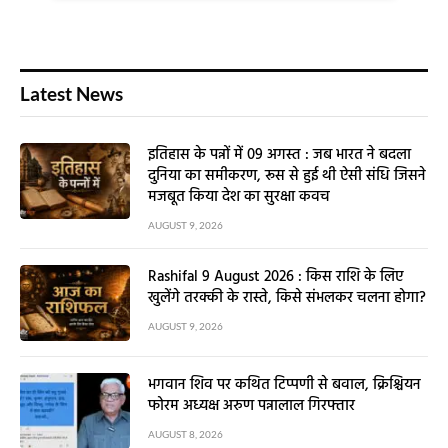
Latest News
इतिहास के पन्नों में 09 अगस्त : जब भारत ने बदला
दुनिया का समीकरण, रूस से हुई थी ऐसी संधि जिसने
मजबूत किया देश का सुरक्षा कवच
AUGUST 9, 2026
Rashifal 9 August 2026 : किस राशि के लिए
खुलेंगे तरक्की के रास्ते, किसे संभलकर चलना होगा?
AUGUST 9, 2026
भगवान शिव पर कथित टिप्पणी से बवाल, क्रिश्चियन
फोरम अध्यक्ष अरुण पन्नालाल गिरफ्तार
AUGUST 8, 2026