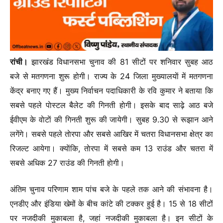
रांची।
झारखंड विधानसभा चुनाव की 81 सीटों पर शनिवार सुबह आठ
बजे से मतगणना शुरू होगी। राज्य के 24 जिला मुख्यालयाें में मतगणना
केंद्र बनाए गए हैं। मुख्य निर्वाचन पदाधिकारी के रवि कुमार ने बताया कि
सबसे पहले पाेस्टल बैलेट की गिनती हाेगी। इसके बाद साढ़े आठ बजे
ईवीएम के वाेटाें की गिनती शुरू की जायेगी। सुबह 9.30 से रूझान आने
लगेंगे। सबसे पहले ताेरपा और सबसे आखिर में चतरा विधानसभा क्षेत्र का
रिजल्ट आयेगा। क्याेंकि, ताेरपा में सबसे कम 13 राउंड और चतरा में
सबसे अधिक 27 राउंड की गिनती हाेगी।
अंतिम चुनाव परिणाम शाम पांच बजे के पहले तक आने की संभावना है।
एनडीए और इंडिया खेमों के बीच कांटे की टक्कर हुई है। 15 से 18 सीटों
पर नजदीकी मुकाबला है, जहां नजदीकी मुकाबला है। इन सीटों के