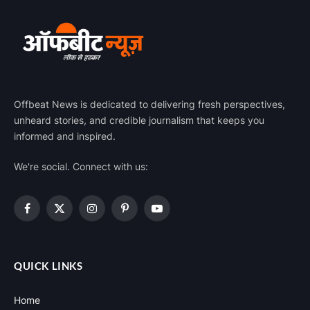
Offbeat News is dedicated to delivering fresh perspectives,
unheard stories, and credible journalism that keeps you
informed and inspired.
We're social. Connect with us:
Facebook
X
Instagram
Pinterest
YouTube
(Twitter)
QUICK LINKS
Home