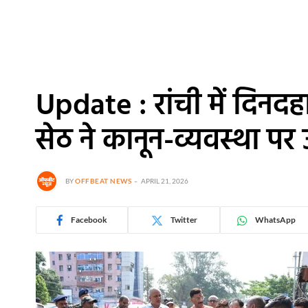
Update : रांची में दिनदह
सेठ ने कानून-व्यवस्था प
BY
OFFBEAT NEWS
APRIL 21, 2026
Facebook
Twitter
WhatsApp