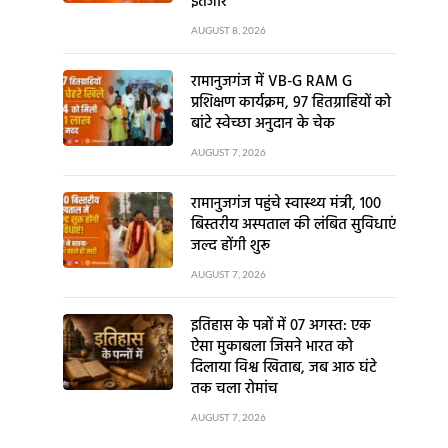
इंतजार
AUGUST 8, 2026
रामानुजगंज में VB-G RAM G
प्रशिक्षण कार्यक्रम, 97 हितग्राहियों को
बांटे स्वेच्छा अनुदान के चेक
AUGUST 7, 2026
रामानुजगंज पहुंचे स्वास्थ्य मंत्री, 100
बिस्तरीय अस्पताल की लंबित सुविधाएं
जल्द होंगी शुरू
AUGUST 7, 2026
इतिहास के पन्नों में 07 अगस्त: एक
ऐसा मुकाबला जिसने भारत को
दिलाया विश्व खिताब, जब आठ घंटे
तक चला रोमांच
AUGUST 7, 2026