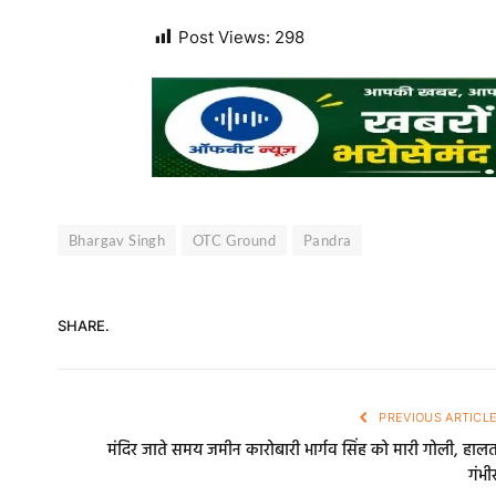
Post Views:
298
Bhargav Singh
OTC Ground
Pandra
SHARE.
PREVIOUS ARTICL
मंदिर जाते समय जमीन कारोबारी भार्गव सिंह को मारी गोली, हाल
गंभी