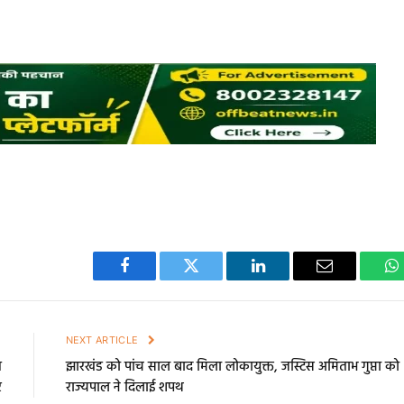
Facebook
Twitter
LinkedIn
Email
W
E
NEXT ARTICLE
त
झारखंड को पांच साल बाद मिला लोकायुक्त, जस्टिस अमिताभ गुप्ता को
र
राज्यपाल ने दिलाई शपथ