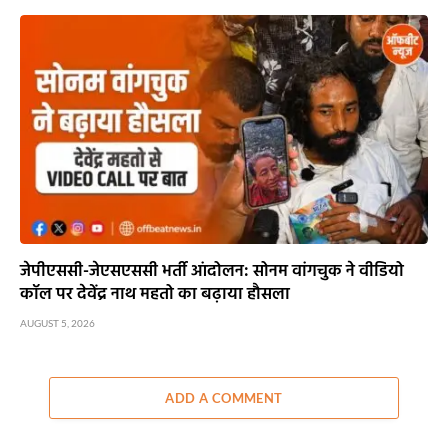
जेपीएससी-जेएसएससी भर्ती आंदोलन: सोनम वांगचुक ने वीडियो
कॉल पर देवेंद्र नाथ महतो का बढ़ाया हौसला
AUGUST 5, 2026
ADD A COMMENT