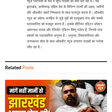
न्यूज़ प्लेटफॉर्म के रूप में सुधि पाठकों की सेवा कर रहा है। यह
झारखंड, छत्तीसगढ़ सहित देश के विभिन्न राज्यों की अहम, जमीनी
और ऑफबीट खबरें निष्पक्षता के साथ प्रस्तुत करता है। ऑफबीट
न्यूज़ का उद्देश्य जनहित से जुड़े मुद्दों को प्रमुखता देना और सच्ची
पत्रकारिता को मजबूत करना है। इसके सीनियर एडिटर डॉक्टर
अमरनाथ पाठक और रेजिडेंट एडिटर विष्णु पांडेय हैं, जिनके पास
दशकों का पत्रकारिता अनुभव है। अनुभव, विश्वसनीयता और
जनपक्षधर सोच के साथ ऑफबीट न्यूज़ लगातार पाठकों का भरोसा
जीत रहा है।
Related
Posts