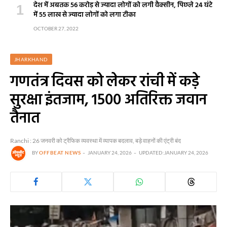
देश में अबतक 56 करोड़ से ज्यादा लोगों को लगी वैक्सीन, पिछले 24 घंटे
में 55 लाख से ज्यादा लोगों को लगा टीका
OCTOBER 27, 2022
JHARKHAND
गणतंत्र दिवस को लेकर रांची में कड़े
सुरक्षा इंतजाम, 1500 अतिरिक्त जवान
तैनात
Ranchi : 26 जनवरी को ट्रैफिक व्यवस्था में व्यापक बदलाव, बड़े वाहनों की एंट्री बंद
BY
OFFBEAT NEWS
JANUARY 24, 2026
UPDATED:
JANUARY 24, 2026