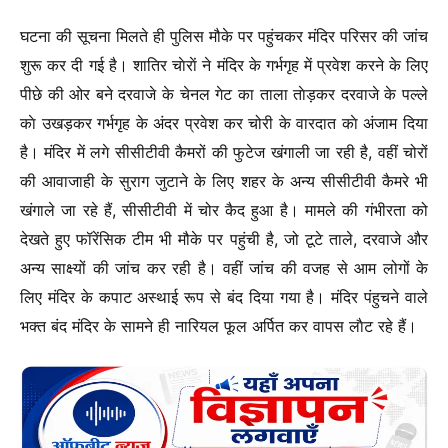
घटना की सूचना मिलते ही पुलिस मौके पर पहुंचकर मंदिर परिसर की जांच
शुरू कर दी गई है। शातिर चाेराें ने मंदिर के गर्भगृह में प्रवेश करने के लिए
पीछे की ओर बने दरवाजे के चेनल गेट का ताला ताेड़कर दरवाजे के पल्ले
काे उखड़कर गर्भगृह के अंदर प्रवेश कर चोरी के वारदात काे अंजाम दिया
है। मंदिर में लगे सीसीटीवी कैमरों की फुटेज खंगाली जा रही है, वहीं चोरों
की आवाजाही के सुराग जुटाने के लिए शहर के अन्य सीसीटीवी कैमरे भी
खंगाले जा रहे हैं, सीसीटीवी में चोर कैद हुआ है। मामले की गंभीरता को
देखते हुए फॉरेंसिक टीम भी मौके पर पहुंची है, जो टूटे ताले, दरवाजे और
अन्य साक्ष्यों की जांच कर रही है। वहीं जांच की वजह से आम लोगों के
लिए मंदिर के कपाट अस्थाई रूप से बंद दिया गया है। मंदिर पंहुचने वाले
भक्त बंद मंदिर के सामने ही नारियल फूल अर्पित कर वापस लाैट रहे हैं।