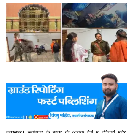
जगदलपुर।
छत्तीसगढ़ के बस्तर की आराध्य देवी मां दंतेश्वरी मंदिर,