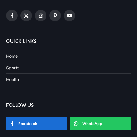
Facebook
X
Instagram
Pinterest
YouTube
(Twitter)
QUICK LINKS
Home
Sports
Health
FOLLOW US
Facebook
WhatsApp