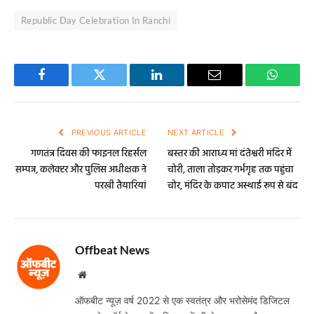
Republic Day Celebration In Ranchi
Facebook
Twitter
LinkedIn
Email
WhatsA
PREVIOUS ARTICLE
NEXT ARTICLE
गणतंत्र दिवस की फाइनल रिहर्सल
बस्तर की आराध्य मां दंतेश्वरी मंदिर में
सम्पन्न, कलेक्टर और पुलिस अधीक्षक ने
चोरी, ताला तोड़कर गर्भगृह तक पहुंचा
परखी तैयारियां
चोर, मंदिर के कपाट अस्थाई रूप से बंद
Offbeat News
Website
ऑफबीट न्यूज़ वर्ष 2022 से एक स्वतंत्र और भरोसेमंद डिजिटल