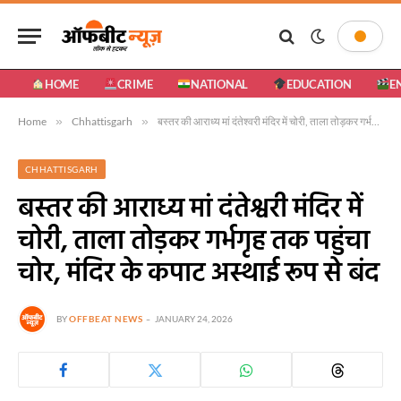
HOME
CRIME
NATIONAL
EDUCATION
E
Home
»
Chhattisgarh
»
बस्तर की आराध्य मां दंतेश्वरी मंदिर में चोरी, ताला तोड़कर गर्भगृह तक पहुंचा चोर, मंदिर के कपाट अस्थाई रूप से बंद
CHHATTISGARH
बस्तर की आराध्य मां दंतेश्वरी मंदिर में
चोरी, ताला तोड़कर गर्भगृह तक पहुंचा
चोर, मंदिर के कपाट अस्थाई रूप से बंद
BY
OFFBEAT NEWS
JANUARY 24, 2026