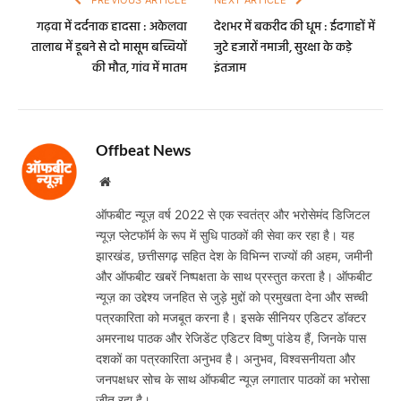
PREVIOUS ARTICLE
NEXT ARTICLE
गढ़वा में दर्दनाक हादसा : अकेलवा
देशभर में बकरीद की धूम : ईदगाहों में
तालाब में डूबने से दो मासूम बच्चियों
जुटे हजारों नमाजी, सुरक्षा के कड़े
की मौत, गांव में मातम
इंतजाम
Offbeat News
Website
ऑफबीट न्यूज़ वर्ष 2022 से एक स्वतंत्र और भरोसेमंद डिजिटल
न्यूज़ प्लेटफॉर्म के रूप में सुधि पाठकों की सेवा कर रहा है। यह
झारखंड, छत्तीसगढ़ सहित देश के विभिन्न राज्यों की अहम, जमीनी
और ऑफबीट खबरें निष्पक्षता के साथ प्रस्तुत करता है। ऑफबीट
न्यूज़ का उद्देश्य जनहित से जुड़े मुद्दों को प्रमुखता देना और सच्ची
पत्रकारिता को मजबूत करना है। इसके सीनियर एडिटर डॉक्टर
अमरनाथ पाठक और रेजिडेंट एडिटर विष्णु पांडेय हैं, जिनके पास
दशकों का पत्रकारिता अनुभव है। अनुभव, विश्वसनीयता और
जनपक्षधर सोच के साथ ऑफबीट न्यूज़ लगातार पाठकों का भरोसा
जीत रहा है।