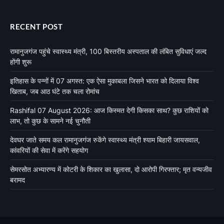
RECENT POST
रामानुजगंज पहुंचे स्वास्थ्य मंत्री, 100 बिस्तरीय अस्पताल की लंबित सुविधाएं जल्द
होंगी शुरू
इतिहास के पन्नों में 07 अगस्त: एक ऐसा मुकाबला जिसने भारत को दिलाया विश्व
खिताब, जब आठ घंटे तक चला रोमांच
Rashifal 07 August 2026: आज किस्मत देगी किसका साथ? कुछ राशियों को
लाभ, तो कुछ के सामने नई चुनौती
देवघर जाते समय कल रामानुजगंज रुकेंगे स्वास्थ्य मंत्री श्याम बिहारी जायसवाल,
कांवरियों की सेवा में करेंगे सहयोग
सेमरसोत अभ्यारण्य में कोटरी के शिकार का खुलासा, दो आरोपी गिरफ्तार; मृत वन्यजीव
बरामद