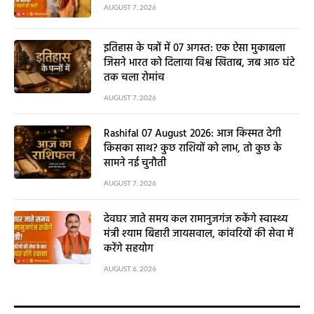
AUGUST 7, 2026
इतिहास के पन्नों में 07 अगस्त: एक ऐसा मुकाबला
जिसने भारत को दिलाया विश्व खिताब, जब आठ घंटे
तक चला रोमांच
AUGUST 7, 2026
Rashifal 07 August 2026: आज किस्मत देगी
किसका साथ? कुछ राशियों को लाभ, तो कुछ के
सामने नई चुनौती
AUGUST 7, 2026
देवघर जाते समय कल रामानुजगंज रुकेंगे स्वास्थ्य
मंत्री श्याम बिहारी जायसवाल, कांवरियों की सेवा में
करेंगे सहयोग
AUGUST 6, 2026