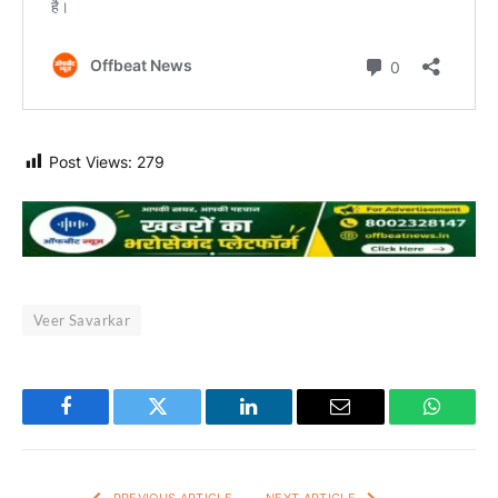
Post Views:
279
Veer Savarkar
Facebook
Twitter
LinkedIn
Email
WhatsA