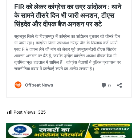
Post Views:
325