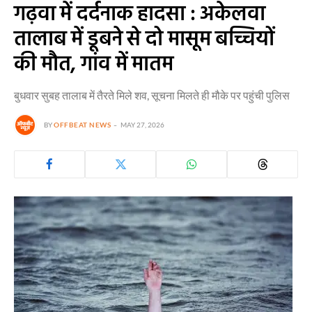
गढ़वा में दर्दनाक हादसा : अकेलवा
तालाब में डूबने से दो मासूम बच्चियों
की मौत, गांव में मातम
बुधवार सुबह तालाब में तैरते मिले शव, सूचना मिलते ही मौके पर पहुंची पुलिस
BY
OFFBEAT NEWS
MAY 27, 2026