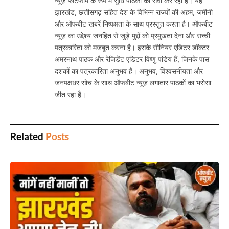
न्यूज़ प्लेटफॉर्म के रूप में सुधि पाठकों की सेवा कर रहा है। यह
झारखंड, छत्तीसगढ़ सहित देश के विभिन्न राज्यों की अहम, जमीनी
और ऑफबीट खबरें निष्पक्षता के साथ प्रस्तुत करता है। ऑफबीट
न्यूज़ का उद्देश्य जनहित से जुड़े मुद्दों को प्रमुखता देना और सच्ची
पत्रकारिता को मजबूत करना है। इसके सीनियर एडिटर डॉक्टर
अमरनाथ पाठक और रेजिडेंट एडिटर विष्णु पांडेय हैं, जिनके पास
दशकों का पत्रकारिता अनुभव है। अनुभव, विश्वसनीयता और
जनपक्षधर सोच के साथ ऑफबीट न्यूज़ लगातार पाठकों का भरोसा
जीत रहा है।
Related
Posts