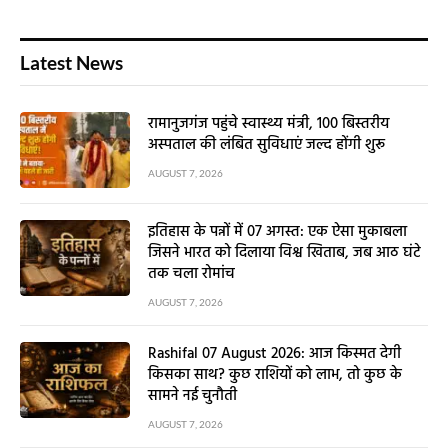
Latest News
रामानुजगंज पहुंचे स्वास्थ्य मंत्री, 100 बिस्तरीय
अस्पताल की लंबित सुविधाएं जल्द होंगी शुरू
AUGUST 7, 2026
इतिहास के पन्नों में 07 अगस्त: एक ऐसा मुकाबला
जिसने भारत को दिलाया विश्व खिताब, जब आठ घंटे
तक चला रोमांच
AUGUST 7, 2026
Rashifal 07 August 2026: आज किस्मत देगी
किसका साथ? कुछ राशियों को लाभ, तो कुछ के
सामने नई चुनौती
AUGUST 7, 2026