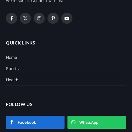
We're social. Connect with us:
Facebook
X
Instagram
Pinterest
YouTube
(Twitter)
QUICK LINKS
Home
Sports
Health
FOLLOW US
Facebook
WhatsApp