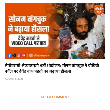
जेपीएससी-जेएसएससी भर्ती आंदोलन: सोनम वांगचुक ने वीडियो
कॉल पर देवेंद्र नाथ महतो का बढ़ाया हौसला
AUGUST 5, 2026
ADD A COMMENT