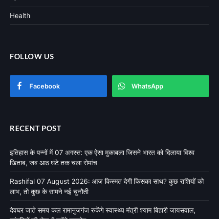
Health
FOLLOW US
Facebook
WhatsApp
RECENT POST
इतिहास के पन्नों में 07 अगस्त: एक ऐसा मुकाबला जिसने भारत को दिलाया विश्व
खिताब, जब आठ घंटे तक चला रोमांच
Rashifal 07 August 2026: आज किस्मत देगी किसका साथ? कुछ राशियों को
लाभ, तो कुछ के सामने नई चुनौती
देवघर जाते समय कल रामानुजगंज रुकेंगे स्वास्थ्य मंत्री श्याम बिहारी जायसवाल,