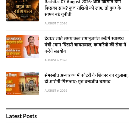
Rashifal 07 August 2026: आज किस्मत देगी
किसका साथ? कुछ राशियों को लाभ, तो कुछ के
सामने नई चुनौती
AUGUST 7, 2026
देवघर जाते समय कल रामानुजगंज रुकेंगे स्वास्थ्य
मंत्री श्याम बिहारी जायसवाल, कांवरियों की सेवा में
करेंगे सहयोग
AUGUST 6, 2026
सेमरसोत अभ्यारण्य में कोटरी के शिकार का खुलासा,
दो आरोपी गिरफ्तार; मृत वन्यजीव बरामद
AUGUST 6, 2026
Latest Posts