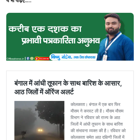
ये भी पढ़िए…..