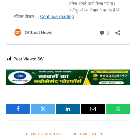
Post Views:
561
Facebook
Twitter
LinkedIn
Email
WhatsA
PREVIOUS ARTICLE
NEXT ARTICLE