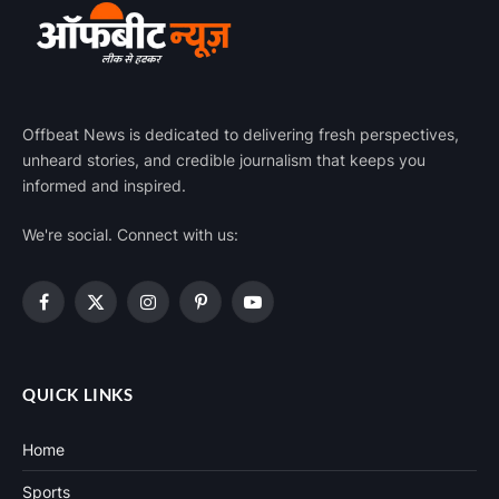
Offbeat News is dedicated to delivering fresh perspectives,
unheard stories, and credible journalism that keeps you
informed and inspired.
We're social. Connect with us:
Facebook
X
Instagram
Pinterest
YouTube
(Twitter)
QUICK LINKS
Home
Sports