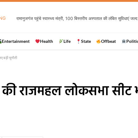
NG
रामानुजगंज पहुंचे स्वास्थ्य मंत्री, 100 बिस्तरीय अस्पताल की लंबित सुविधाएं जल्द 
Entertainment
Health
Life
State
Offbeat
Politi
 बड़ी चुनौती
ड की राजमहल लोकसभा सीट भ