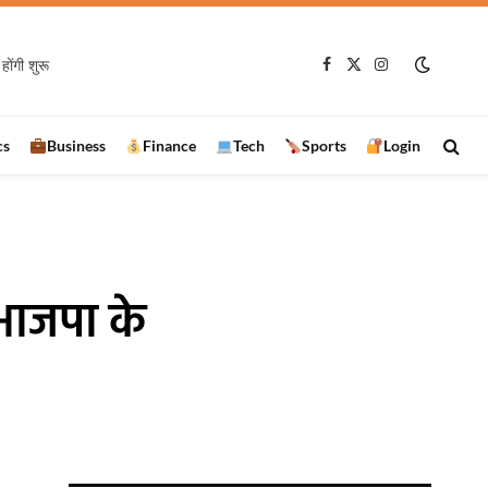
होंगी शुरू
Facebook
X
Instagram
(Twitter)
cs
Business
Finance
Tech
Sports
Login
ाजपा के