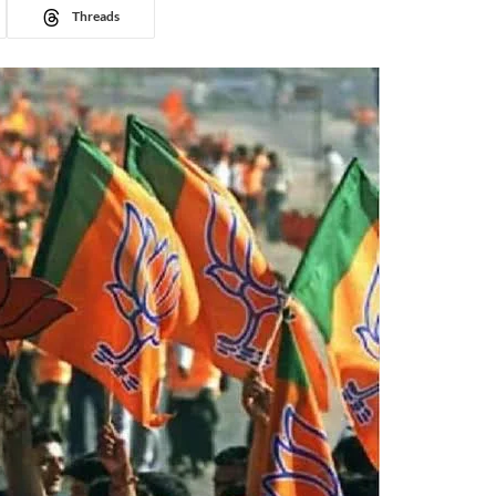
Threads