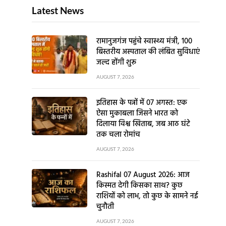
Latest News
रामानुजगंज पहुंचे स्वास्थ्य मंत्री, 100
बिस्तरीय अस्पताल की लंबित सुविधाएं
जल्द होंगी शुरू
AUGUST 7, 2026
इतिहास के पन्नों में 07 अगस्त: एक
ऐसा मुकाबला जिसने भारत को
दिलाया विश्व खिताब, जब आठ घंटे
तक चला रोमांच
AUGUST 7, 2026
Rashifal 07 August 2026: आज
किस्मत देगी किसका साथ? कुछ
राशियों को लाभ, तो कुछ के सामने नई
चुनौती
AUGUST 7, 2026