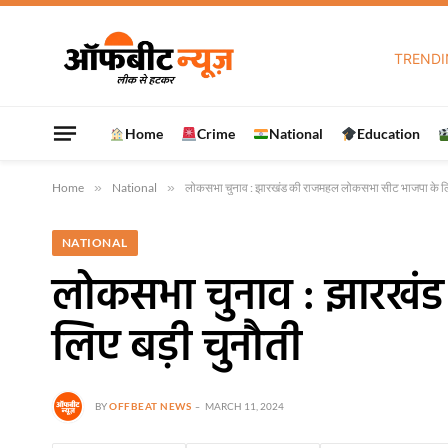
TRENDI
Home
Crime
National
Education
Home
»
National
»
लोकसभा चुनाव : झारखंड की राजमहल लोकसभा सीट भाजपा के लिए
NATIONAL
लोकसभा चुनाव : झारखं
लिए बड़ी चुनौती
BY
OFFBEAT NEWS
MARCH 11, 2024