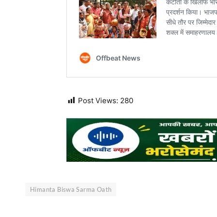
Post Views:
280
Himanta Biswa Sarma Oath