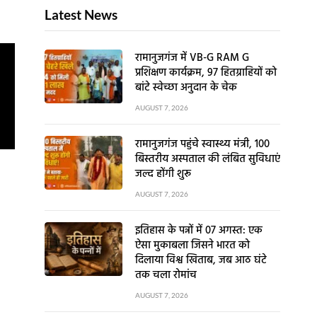
Latest News
रामानुजगंज में VB-G RAM G
प्रशिक्षण कार्यक्रम, 97 हितग्राहियों को
बांटे स्वेच्छा अनुदान के चेक
AUGUST 7, 2026
रामानुजगंज पहुंचे स्वास्थ्य मंत्री, 100
बिस्तरीय अस्पताल की लंबित सुविधाएं
जल्द होंगी शुरू
AUGUST 7, 2026
इतिहास के पन्नों में 07 अगस्त: एक
ऐसा मुकाबला जिसने भारत को
दिलाया विश्व खिताब, जब आठ घंटे
तक चला रोमांच
AUGUST 7, 2026