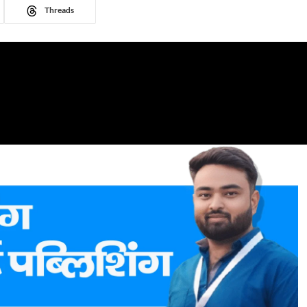
Threads