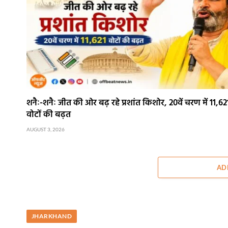
शनैः-शनैः जीत की ओर बढ़ रहे प्रशांत किशोर, 20वें चरण में 11,62
वोटों की बढ़त
AUGUST 3, 2026
AD
JHARKHAND