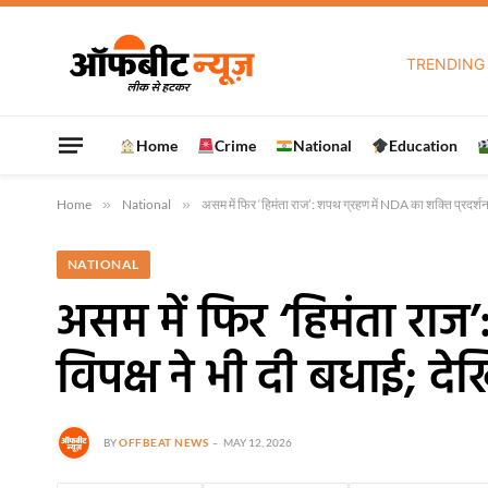
TRENDING
Home
Crime
National
Education
Home
»
National
»
असम में फिर ‘हिमंता राज’: शपथ ग्रहण में NDA का शक्ति प्रदर्श
NATIONAL
असम में फिर ‘हिमंता राज’
विपक्ष ने भी दी बधाई; 
BY
OFFBEAT NEWS
MAY 12, 2026