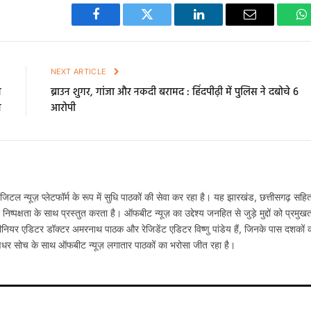
Facebook
Twitter
LinkedIn
Email
W
E
NEXT ARTICLE
ध
ब्राउन शुगर, गांजा और नकदी बरामद : हिंदपीढ़ी में पुलिस ने दबोचे 6
न
आरोपी
टल न्यूज़ प्लेटफॉर्म के रूप में सुधि पाठकों की सेवा कर रहा है। यह झारखंड, छत्तीसगढ़ सहि
्पक्षता के साथ प्रस्तुत करता है। ऑफबीट न्यूज़ का उद्देश्य जनहित से जुड़े मुद्दों को प्रमुख
नियर एडिटर डॉक्टर अमरनाथ पाठक और रेजिडेंट एडिटर विष्णु पांडेय हैं, जिनके पास दशकों 
षधर सोच के साथ ऑफबीट न्यूज़ लगातार पाठकों का भरोसा जीत रहा है।