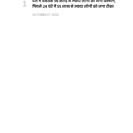
देश में अबतक 56 करोड़ से ज्यादा लोगों को लगी वैक्सीन,
पिछले 24 घंटे में 55 लाख से ज्यादा लोगों को लगा टीका
OCTOBER 27, 2022