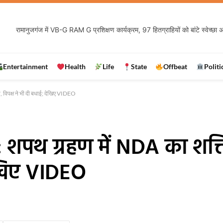
Entertainment
Health
Life
State
Offbeat
Politi
न, विपक्ष ने भी दी बधाई; देखिए VIDEO
: शपथ ग्रहण में NDA का शक्ति
देखिए VIDEO