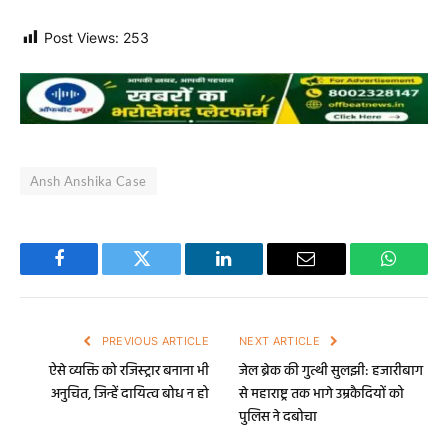
Post Views:
253
Ansh Anshika Case
Facebook
Twitter
LinkedIn
Email
WhatsA
PREVIOUS ARTICLE
NEXT ARTICLE
ऐसे व्यक्ति को रजिस्ट्रार बनाना भी
जेल ब्रेक की गुत्थी सुलझी: हजारीबाग
अनुचित, जिन्हें दायित्व बोध न हो
से महाराष्ट्र तक भागे उम्रकैदियों को
पुलिस ने दबोचा