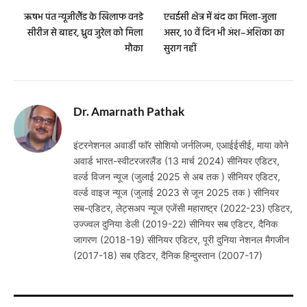
ऋषभ पंत न्यूजीलैंड के खिलाफ वनडे
एचईसी क्षेत्र में बंद का मिला-जुला
सीरीज से बाहर, ध्रुव जुरेल को मिला
असर, 10 वें दिन भी अंश–अंशिका का
मौका
सुराग नहीं
Dr. Amarnath Pathak
इंटरनेशनल अवार्डी फाॅर सोशियो जर्नलिज्म, एआईईसीई, माया कोने
अवार्ड भारत-स्वीटरजरलैंड (13 मार्च 2024) सीनियर एडिटर,
वर्ल्ड विजन न्यूज (जुलाई 2025 से अब तक ) सीनियर एडिटर,
वर्ल्ड वाइज न्यूज (जुलाई 2023 से जून 2025 तक ) सीनियर
सब-एडिटर, लेट्सअप न्यूज एजेंसी महाराष्ट्र (2022-23) एडिटर,
उज्ज्वल दुनिया डेली (2019-22) सीनियर सब एडिटर, दैनिक
जागरण (2018-19) सीनियर एडिटर, पूरी दुनिया नेशनल मैगजीन
(2017-18) सब एडिटर, दैनिक हिन्दुस्तान (2007-17)