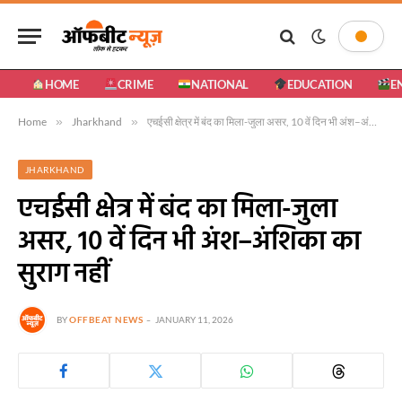
HOME
CRIME
NATIONAL
EDUCATION
E
Home
»
Jharkhand
»
एचईसी क्षेत्र में बंद का मिला-जुला असर, 10 वें दिन भी अंश–अंशिका का सुराग नहीं
JHARKHAND
एचईसी क्षेत्र में बंद का मिला-जुला
असर, 10 वें दिन भी अंश–अंशिका का
सुराग नहीं
BY
OFFBEAT NEWS
JANUARY 11, 2026