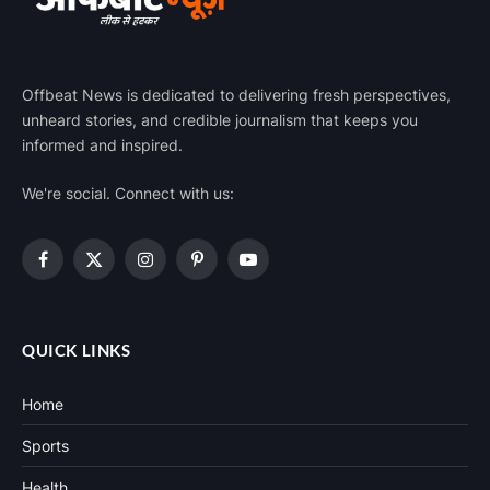
Offbeat News is dedicated to delivering fresh perspectives,
unheard stories, and credible journalism that keeps you
informed and inspired.
We're social. Connect with us:
Facebook
X
Instagram
Pinterest
YouTube
(Twitter)
QUICK LINKS
Home
Sports
Health