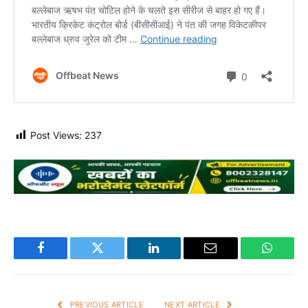
Post Views:
237
Facebook
Twitter
LinkedIn
Email
WhatsA
PREVIOUS ARTICLE
NEXT ARTICLE