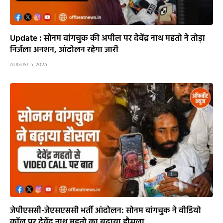
Update : सोनम वांगचुक की अपील पर देवेंद्र नाथ महतो ने तोड़ा
निर्जला अनशन, आंदोलन रहेगा जारी
AUGUST 5, 2026
जेपीएससी-जेएसएससी भर्ती आंदोलन: सोनम वांगचुक ने वीडियो
कॉल पर देवेंद्र नाथ महतो का बढ़ाया हौसला