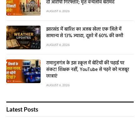
दो आरोपी गिरफ्तार; मृत वन्यजीव बरामद
AUGUST 6, 2026
झारखंड में बारिश का अजब खेल! एक जिले में
सामान्य से 13% ज्यादा, दूसरे में 60% की कमी
AUGUST 6, 2026
रामानुजगंज के इस स्कूल में बेटियों की पढ़ाई पर
संकट! शिक्षक नहीं, YouTube से पढ़ने को मजबूर
छात्राएं
AUGUST 6, 2026
Latest Posts