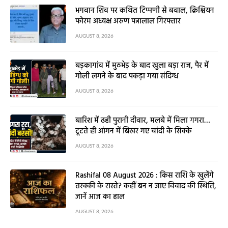
भगवान शिव पर कथित टिप्पणी से बवाल, क्रिश्चियन
फोरम अध्यक्ष अरुण पन्नालाल गिरफ्तार
AUGUST 8, 2026
बड़कागांव में मुठभेड़ के बाद खुला बड़ा राज, पैर में
गोली लगने के बाद पकड़ा गया संदिग्ध
AUGUST 8, 2026
बारिश में ढही पुरानी दीवार, मलबे में मिला गगरा…
टूटते ही आंगन में बिखर गए चांदी के सिक्के
AUGUST 8, 2026
Rashifal 08 August 2026 : किस राशि के खुलेंगे
तरक्की के रास्ते? कहीं बन न जाए विवाद की स्थिति,
जानें आज का हाल
AUGUST 8, 2026