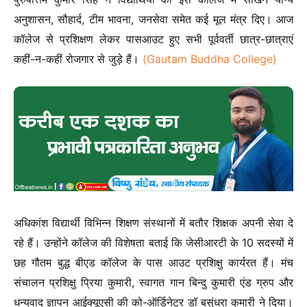
अनुशासन, सौहार्द, टीम भावना, जनसेवा समेत कई मूल मंत्र दिए। आज
कॉलेज से प्रशिक्षण लेकर पासआउट हुए सभी पूर्ववर्ती छात्र-छात्राएं
कहीं-न-कहीं रोजगार से जुड़े हैं।
(Gautam Buddha College)
अधिकांश विद्यार्थी विभिन्न शिक्षण संस्थानों में बतौर शिक्षक अपनी सेवा दे
रहे हैं। उन्होंने कॉलेज की विशेषता बताई कि जेसीआरटी के 10 सदस्यों में
छह गौतम बुद्ध बीएड कॉलेज के पास आउट प्रशिक्षु कार्यरत हैं। मंच
संचालन प्रशिक्षु प्रिया कुमारी, स्वागत गान बिन्दु कुमारी एंड ग्रुप और
धन्यवाद ज्ञापन आईक्यूएसी की को-ऑर्डिनेटर डॉ बसुंधरा कुमारी ने दिया।