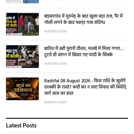
बड़कागांव में मुठभेड़ के बाद खुला बड़ा राज, पैर में
गोली लगने के बाद पकड़ा गया संदिग्ध
AUGUST 8, 2026
बारिश में ढही पुरानी दीवार, मलबे में मिला गगरा…
टूटते ही आंगन में बिखर गए चांदी के सिक्के
AUGUST 8, 2026
Rashifal 08 August 2026 : किस राशि के खुलेंगे
तरक्की के रास्ते? कहीं बन न जाए विवाद की स्थिति,
जानें आज का हाल
AUGUST 8, 2026
Latest Posts