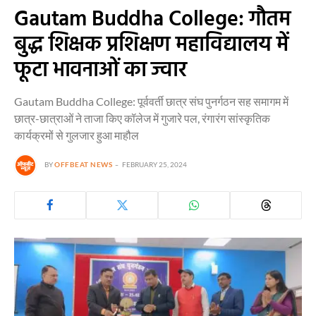
Gautam Buddha College: गौतम
बुद्ध शिक्षक प्रशिक्षण महाविद्यालय में
फूटा भावनाओं का ज्वार
Gautam Buddha College: पूर्ववर्ती छात्र संघ पुनर्गठन सह समागम में
छात्र-छात्राओं ने ताजा किए कॉलेज में गुजारे पल, रंगारंग सांस्कृतिक
कार्यक्रमों से गुलजार हुआ माहौल
BY
OFFBEAT NEWS
FEBRUARY 25, 2024