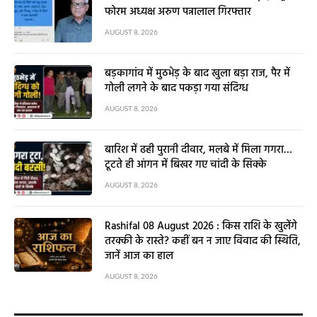
फोरम अध्यक्ष अरुण पन्नालाल गिरफ्तार
AUGUST 8, 2026
बड़कागांव में मुठभेड़ के बाद खुला बड़ा राज, पैर में
गोली लगने के बाद पकड़ा गया संदिग्ध
AUGUST 8, 2026
बारिश में ढही पुरानी दीवार, मलबे में मिला गगरा…
टूटते ही आंगन में बिखर गए चांदी के सिक्के
AUGUST 8, 2026
Rashifal 08 August 2026 : किस राशि के खुलेंगे
तरक्की के रास्ते? कहीं बन न जाए विवाद की स्थिति,
जानें आज का हाल
AUGUST 8, 2026