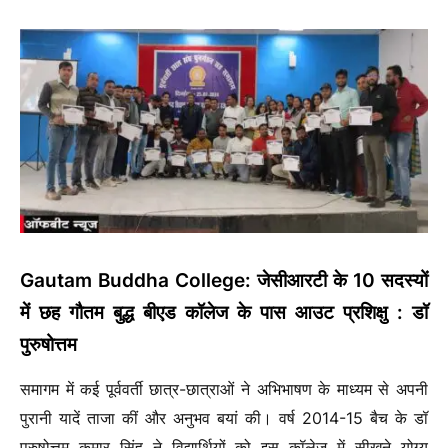
Gautam Buddha College: जेसीआरटी के 10 सदस्यों
में छह गौतम बुद्ध बीएड कॉलेज के पास आउट प्रशिक्षु : डॉ
पुरुषोत्तम
समागम में कई पूर्ववर्ती छात्र-छात्राओं ने अभिभाषण के माध्यम से अपनी
पुरानी यादें ताजा कीं और अनुभव बयां की। वर्ष 2014-15 बैच के डॉ
पुरुषोत्तम कुमार सिंह ने विद्यार्थियों को इस कॉलेज में सीखने योग्य