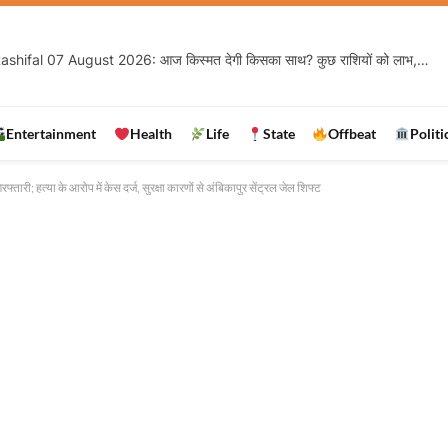
Rashifal 07 August 2026: आज किस्मत देगी किसका साथ? कुछ राशियों को लाभ, तो कुछ के सामने नई चुनौती
Entertainment
Health
Life
State
Offbeat
Politi
ारी; हत्या के आरोप में केस दर्ज, सुरक्षा कारणों से अंबिकापुर सेंट्रल जेल शिफ्ट