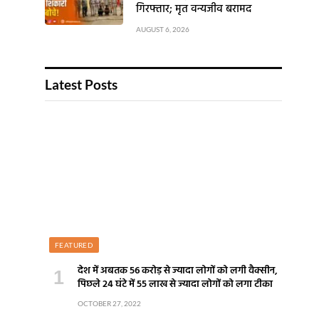
गिरफ्तार; मृत वन्यजीव बरामद
AUGUST 6, 2026
Latest Posts
FEATURED
देश में अबतक 56 करोड़ से ज्यादा लोगों को लगी वैक्सीन,
पिछले 24 घंटे में 55 लाख से ज्यादा लोगों को लगा टीका
OCTOBER 27, 2022