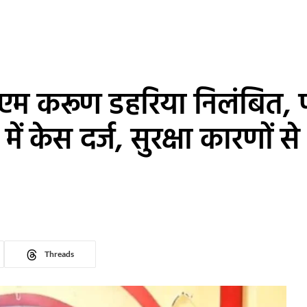
ीएम करूण डहरिया निलंबित, 
ें केस दर्ज, सुरक्षा कारणों स
Threads