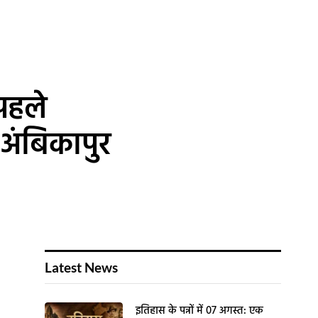
पहले
े अंबिकापुर
Latest News
इतिहास के पन्नों में 07 अगस्त: एक