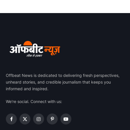
Offbeat News is dedicated to delivering fresh perspectives,
unheard stories, and credible journalism that keeps you
informed and inspired.
We're social. Connect with us:
Facebook
X
Instagram
Pinterest
YouTube
(Twitter)