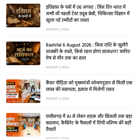
इतिहास के पन्नों में 06 अगस्त : जिस दिन भारत में
जन्मी थी पहली टेस्ट ट्यूब बेबी, चिकित्सा विज्ञान में
खुला नई उम्मीदों का रास्ता
AUGUST 5, 2026
Rashifal 6 August 2026 : किस राशि के खुलेंगे
तरक्की के रास्ते, किसे रहना होगा सावधान? जानिए
मेष से मीन तक का हाल
AUGUST 5, 2026
कैंसर पीड़िता को मुख्यमंत्री स्वेच्छानुदान से मिली एक
लाख की सहायता, इलाज में मिलेगी राहत
AUGUST 5, 2026
छत्तीसगढ़ में AI से लेकर सड़क और बिजली तक बड़ा
बदलाव, कैबिनेट के फैसलों में छिपी भविष्य की बड़ी
तैयारी
AUGUST 5, 2026