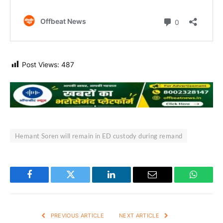
Post Views:
487
Hemant Soren will remain in ED custody during remand
Facebook
Twitter
LinkedIn
Email
WhatsA
PREVIOUS ARTICLE
NEXT ARTICLE