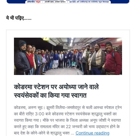
ये भी पढ़िए……