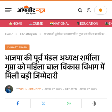
HOME
CRIME
NATIONAL
EDUCATION
E
Home
»
Chhattisgarh
»
भाजपा की पूर्व मंडल अध्यक्ष शर्मीला गुप्ता को महिला बाल विकास विभाग में मिली बड़ी जिम्मेदारी
CHHATTISGARH
भाजपा की पूर्व मंडल अध्यक्ष शर्मीला
गुप्ता को महिला बाल विकास विभाग में
मिली बड़ी जिम्मेदारी
BY
VISHNU PANDEY
APRIL 27, 2025
UPDATED:
APRIL 27, 2025