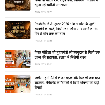
जन्मी थी पहली टेस्ट ट्यूब बेबी, चिकित्सा विज्ञान में
खुला नई उम्मीदों का रास्ता
AUGUST 5, 2026
Rashifal 6 August 2026 : किस राशि के खुलेंगे
तरक्की के रास्ते, किसे रहना होगा सावधान? जानिए
मेष से मीन तक का हाल
AUGUST 5, 2026
कैंसर पीड़िता को मुख्यमंत्री स्वेच्छानुदान से मिली एक
लाख की सहायता, इलाज में मिलेगी राहत
AUGUST 5, 2026
छत्तीसगढ़ में AI से लेकर सड़क और बिजली तक बड़ा
बदलाव, कैबिनेट के फैसलों में छिपी भविष्य की बड़ी
तैयारी
AUGUST 5, 2026