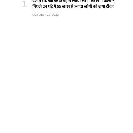
देश में अबतक 56 करोड़ से ज्यादा लोगों को लगी वैक्सीन,
पिछले 24 घंटे में 55 लाख से ज्यादा लोगों को लगा टीका
OCTOBER 27, 2022