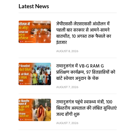
Latest News
जेपीएससी-जेएसएससी आंदोलन में
पहली बार सरकार से आमने-सामने
बातचीत, 10 अगस्त तक फैसले का
इंतजार
AUGUST 8, 2026
रामानुजगंज में VB-G RAM G
प्रशिक्षण कार्यक्रम, 97 हितग्राहियों को
बांटे स्वेच्छा अनुदान के चेक
AUGUST 7, 2026
रामानुजगंज पहुंचे स्वास्थ्य मंत्री, 100
बिस्तरीय अस्पताल की लंबित सुविधाएं
जल्द होंगी शुरू
AUGUST 7, 2026