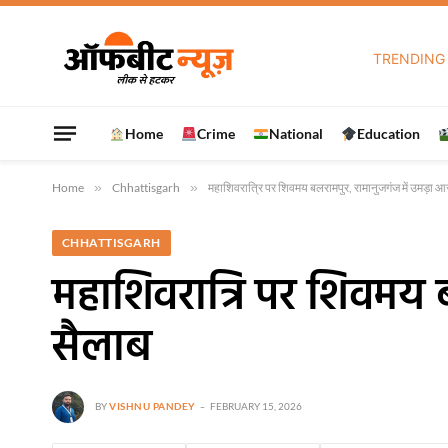
TRENDING
Home
Crime
National
Education
Home
»
Chhattisgarh
»
महाशिवरात्रि पर शिवमय बलरामपुर, रामानुजगंज में उमड़ा आ
CHHATTISGARH
महाशिवरात्रि पर शिवमय ब
सैलाब
BY
VISHNU PANDEY
FEBRUARY 15, 2026