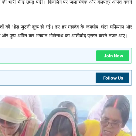
द्धालुओं की भारी भीड़ उमड़ पड़ी। शिवलिंग पर जलाभिषेक और बेलपत्र अर्पित करने
 भक्तों की भीड़ जुटनी शुरू हो गई। हर-हर महादेव के जयघोष, घंटा-घड़ियाल और
 दूध और पुष्प अर्पित कर भगवान भोलेनाथ का आशीर्वाद प्राप्त करते नजर आए।
Join Now
Follow Us