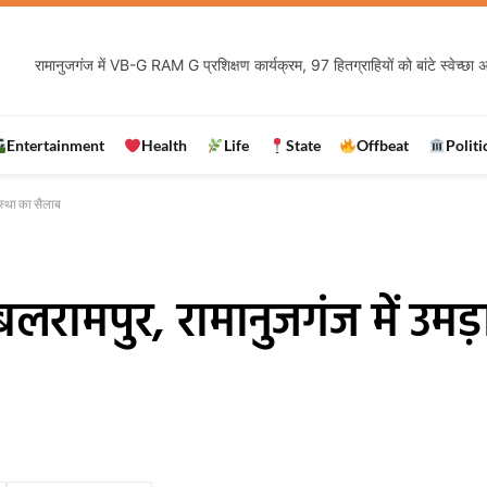
Entertainment
Health
Life
State
Offbeat
Politi
स्था का सैलाब
लरामपुर, रामानुजगंज में उमड