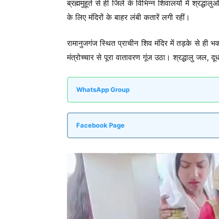
ब्रह्ममुहूर्त से ही जिले के विभिन्न शिवालयों में श्र
के लिए मंदिरों के बाहर लंबी कतारें लगी रहीं।
रामानुजगंज स्थित प्राचीन शिव मंदिर में तड़के से ही
मंत्रोच्चार से पूरा वातावरण गूंज उठा। श्रद्धालु जल,
WhatsApp Group
Facebook Page