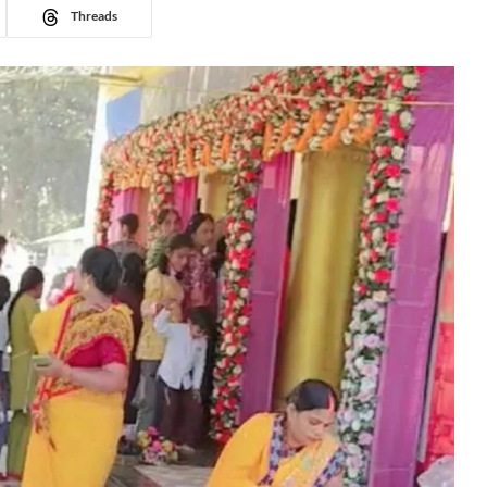
Threads