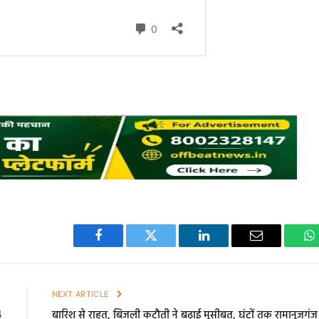
Facebook
Twitter
LinkedIn
Email
W
E
NEXT ARTICLE
4
बारिश से राहत, बिजली कटौती ने बढ़ाई मुसीबत, घंटों तक रामानुजगंज