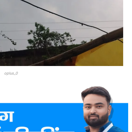
oplus_0