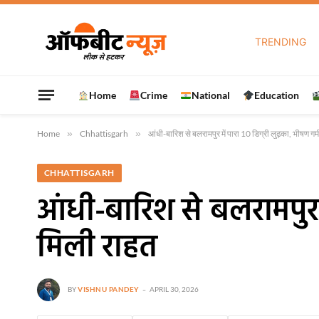
TRENDING
Home
Crime
National
Education
Home
»
Chhattisgarh
»
आंधी-बारिश से बलरामपुर में पारा 10 डिग्री लुढ़का, भीषण गर्
CHHATTISGARH
आंधी-बारिश से बलरामपुर मे
मिली राहत
BY
VISHNU PANDEY
APRIL 30, 2026