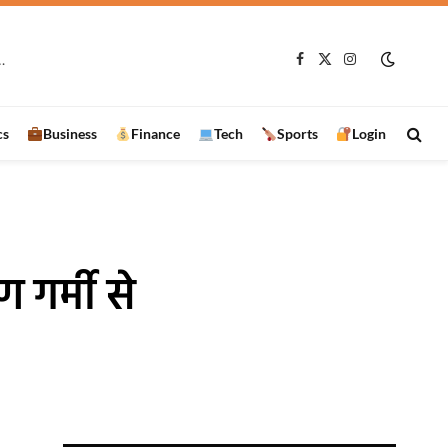
ट! शिक्षक नहीं, YouTube से पढ़ने को मजबूर छात्राएं
Facebook
X
Instagram
(Twitter)
cs
Business
Finance
Tech
Sports
Login
 गर्मी से