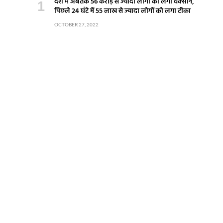
देश में अबतक 56 करोड़ से ज्यादा लोगों को लगी वैक्सीन,
पिछले 24 घंटे में 55 लाख से ज्यादा लोगों को लगा टीका
OCTOBER 27, 2022