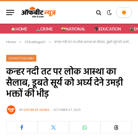
HOME
CRIME
NATIONAL
EDUCATION
E
Home
»
Chhattisgarh
»
कन्हर नदी तट पर लोक आस्था का सैलाब, डूबते सूर्य को अर्घ्य देने उमड़ी भक्तों की भीड़
CHHATTISGARH
कन्हर नदी तट पर लोक आस्था का
सैलाब, डूबते सूर्य को अर्घ्य देने उमड़ी
भक्तों की भीड़
BY
OFFBEAT NEWS
OCTOBER 27, 2025