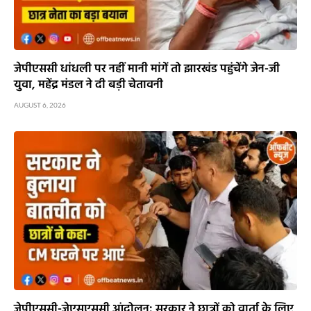
जेपीएससी धांधली पर नहीं मानी मांगें तो झारखंड पहुंचेंगे जेन-जी
युवा, महेंद्र मंडल ने दी बड़ी चेतावनी
AUGUST 6, 2026
जेपीएससी-जेएसएससी आंदोलन: सरकार ने छात्रों को वार्ता के लिए