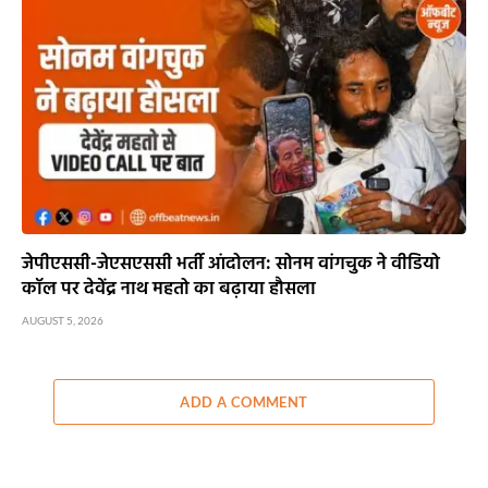
जेपीएससी-जेएसएससी भर्ती आंदोलन: सोनम वांगचुक ने वीडियो
कॉल पर देवेंद्र नाथ महतो का बढ़ाया हौसला
AUGUST 5, 2026
ADD A COMMENT