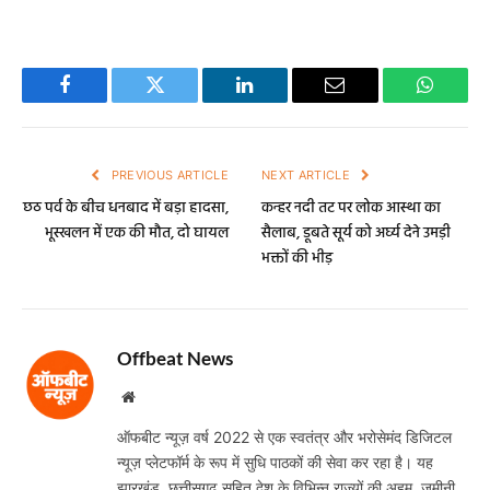
Facebook
Twitter
LinkedIn
Email
WhatsA
PREVIOUS ARTICLE
NEXT ARTICLE
छठ पर्व के बीच धनबाद में बड़ा हादसा,
कन्हर नदी तट पर लोक आस्था का
भूस्खलन में एक की मौत, दो घायल
सैलाब, डूबते सूर्य को अर्घ्य देने उमड़ी
भक्तों की भीड़
Offbeat News
Website
ऑफबीट न्यूज़ वर्ष 2022 से एक स्वतंत्र और भरोसेमंद डिजिटल
न्यूज़ प्लेटफॉर्म के रूप में सुधि पाठकों की सेवा कर रहा है। यह
झारखंड, छत्तीसगढ़ सहित देश के विभिन्न राज्यों की अहम, जमीनी