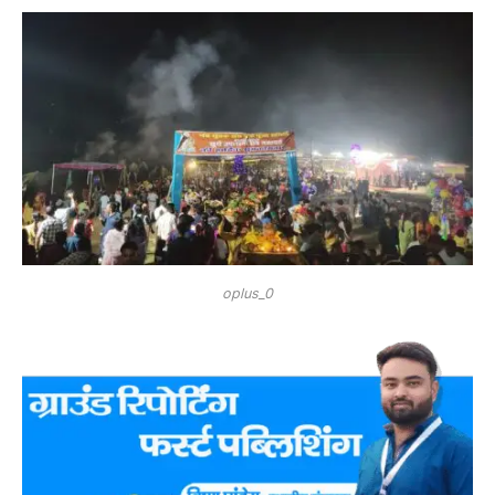
oplus_0