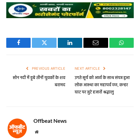
Facebook
Twitter
LinkedIn
Email
WhatsA
PREVIOUS ARTICLE
NEXT ARTICLE
सोन नदी में डूबे तीनों युवकों के शव
उगते सूर्य को अर्घ्य के साथ संपन्न हुआ
बरामद
लोक आस्था का महापर्व छठ, कन्हर
घाट पर जुटे हजारों श्रद्धालु
Offbeat News
Website