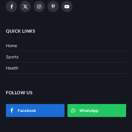
Facebook
X
Instagram
Pinterest
YouTube
(Twitter)
QUICK LINKS
Home
Sports
Health
FOLLOW US
Facebook
WhatsApp