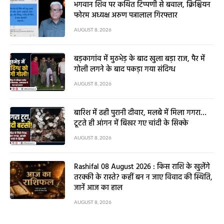
भगवान शिव पर कथित टिप्पणी से बवाल, क्रिश्चियन
फोरम अध्यक्ष अरुण पन्नालाल गिरफ्तार
AUGUST 8, 2026
बड़कागांव में मुठभेड़ के बाद खुला बड़ा राज, पैर में
गोली लगने के बाद पकड़ा गया संदिग्ध
AUGUST 8, 2026
बारिश में ढही पुरानी दीवार, मलबे में मिला गगरा…
टूटते ही आंगन में बिखर गए चांदी के सिक्के
AUGUST 8, 2026
Rashifal 08 August 2026 : किस राशि के खुलेंगे
तरक्की के रास्ते? कहीं बन न जाए विवाद की स्थिति,
जानें आज का हाल
AUGUST 8, 2026