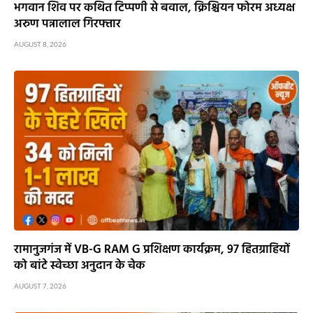
भगवान शिव पर कथित टिप्पणी से बवाल, क्रिश्चियन फोरम अध्यक्ष
अरुण पन्नालाल गिरफ्तार
AUGUST 8, 2026
रामानुजगंज में VB-G RAM G प्रशिक्षण कार्यक्रम, 97 हितग्राहियों
को बांटे स्वेच्छा अनुदान के चेक
AUGUST 7, 2026