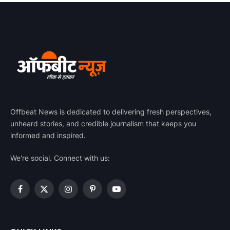
Offbeat News is dedicated to delivering fresh perspectives,
unheard stories, and credible journalism that keeps you
informed and inspired.
We're social. Connect with us:
Facebook
X
Instagram
Pinterest
YouTube
(Twitter)