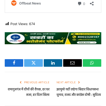
Post Views:
674
Facebook
Twitter
LinkedIn
Email
WhatsA
PREVIOUS ARTICLE
NEXT ARTICLE
रामानुजगंज में दीपों की रौनक, हर घर
झामुमो नहीं लड़ेगा बिहार विधानसभा
सजा, हर दिल खिला
चुनाव, राजद और कांग्रेस दोषी : सुदिव्य