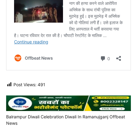
Post Views:
491
Balrampur Diwali Celebration
Diwali In Ramanujganj
Offbeat
News