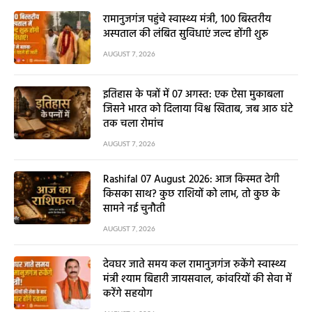
रामानुजगंज पहुंचे स्वास्थ्य मंत्री, 100 बिस्तरीय
अस्पताल की लंबित सुविधाएं जल्द होंगी शुरू
AUGUST 7, 2026
इतिहास के पन्नों में 07 अगस्त: एक ऐसा मुकाबला
जिसने भारत को दिलाया विश्व खिताब, जब आठ घंटे
तक चला रोमांच
AUGUST 7, 2026
Rashifal 07 August 2026: आज किस्मत देगी
किसका साथ? कुछ राशियों को लाभ, तो कुछ के
सामने नई चुनौती
AUGUST 7, 2026
देवघर जाते समय कल रामानुजगंज रुकेंगे स्वास्थ्य
मंत्री श्याम बिहारी जायसवाल, कांवरियों की सेवा में
करेंगे सहयोग