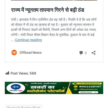
Post Views:
569
Ramgarh Rungta Plant