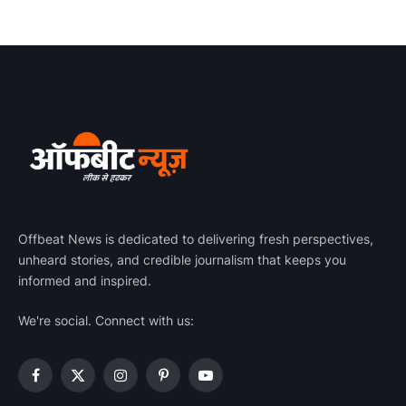
Offbeat News is dedicated to delivering fresh perspectives,
unheard stories, and credible journalism that keeps you
informed and inspired.
We're social. Connect with us:
Facebook
X
Instagram
Pinterest
YouTube
(Twitter)