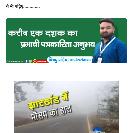
ये भी पढ़िए………….