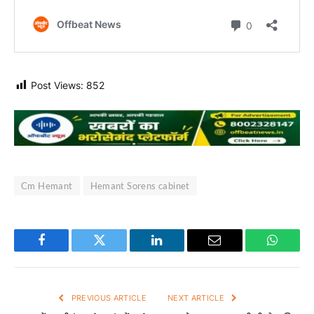
Post Views:
852
Cm Hemant
Hemant Sorens cabinet
Facebook
Twitter
LinkedIn
Email
WhatsA
PREVIOUS ARTICLE
NEXT ARTICLE