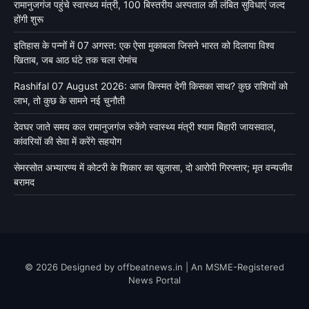
रामानुजगंज पहुंचे स्वास्थ्य मंत्री, 100 बिस्तरीय अस्पताल की लंबित सुविधाएं जल्द
होंगी शुरू
इतिहास के पन्नों में 07 अगस्त: एक ऐसा मुकाबला जिसने भारत को दिलाया विश्व
खिताब, जब आठ घंटे तक चला रोमांच
Rashifal 07 August 2026: आज किस्मत देगी किसका साथ? कुछ राशियों को
लाभ, तो कुछ के सामने नई चुनौती
देवघर जाते समय कल रामानुजगंज रुकेंगे स्वास्थ्य मंत्री श्याम बिहारी जायसवाल,
कांवरियों की सेवा में करेंगे सहयोग
सेमरसोत अभ्यारण्य में कोटरी के शिकार का खुलासा, दो आरोपी गिरफ्तार; मृत वन्यजीव
बरामद
© 2026 Designed by offbeatnews.in | An MSME-Registered
News Portal