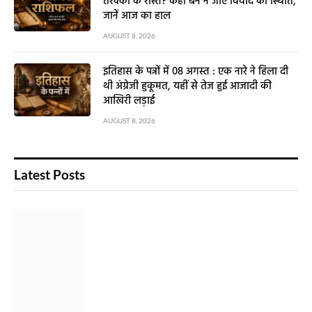
तरक्की के रास्ते? कहीं बन न जाए विवाद की स्थिति,
जानें आज का हाल
AUGUST 8, 2026
इतिहास के पन्नों में 08 अगस्त : एक नारे ने हिला दी
थी अंग्रेजी हुकूमत, यहीं से तेज हुई आजादी की
आखिरी लड़ाई
AUGUST 8, 2026
Latest Posts