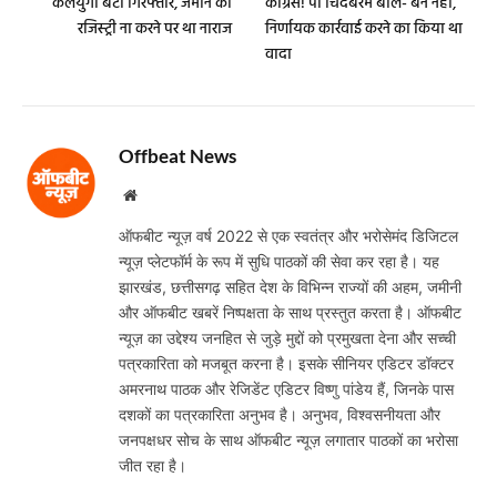
कलयुगी बेटा गिरफ्तार, जमीन की
कांग्रेस! पी चिदंबरम बोले- बैन नहीं,
रजिस्ट्री ना करने पर था नाराज
निर्णायक कार्रवाई करने का किया था
वादा
Offbeat News
Website
ऑफबीट न्यूज़ वर्ष 2022 से एक स्वतंत्र और भरोसेमंद डिजिटल
न्यूज़ प्लेटफॉर्म के रूप में सुधि पाठकों की सेवा कर रहा है। यह
झारखंड, छत्तीसगढ़ सहित देश के विभिन्न राज्यों की अहम, जमीनी
और ऑफबीट खबरें निष्पक्षता के साथ प्रस्तुत करता है। ऑफबीट
न्यूज़ का उद्देश्य जनहित से जुड़े मुद्दों को प्रमुखता देना और सच्ची
पत्रकारिता को मजबूत करना है। इसके सीनियर एडिटर डॉक्टर
अमरनाथ पाठक और रेजिडेंट एडिटर विष्णु पांडेय हैं, जिनके पास
दशकों का पत्रकारिता अनुभव है। अनुभव, विश्वसनीयता और
जनपक्षधर सोच के साथ ऑफबीट न्यूज़ लगातार पाठकों का भरोसा
जीत रहा है।