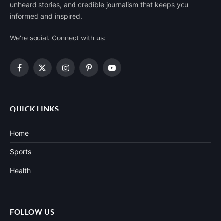
unheard stories, and credible journalism that keeps you
informed and inspired.
We're social. Connect with us:
Facebook
X
Instagram
Pinterest
YouTube
(Twitter)
QUICK LINKS
Home
Sports
Health
FOLLOW US