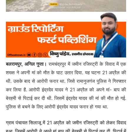
बलरामपुर, अनिल गुप्ता।
रामचंद्रपुर में जमीन रजिस्ट्री के विवाद में एक
शख्स ने अपनी मां को मौत के घाट उतार दिया. यह घटना 21 अप्रैल की
थी. उसके बाद से आरोपी फरार था. जिसे रामानुजगंज पुलिस ने गिरफ्तार
कर लिया है. आरोपी इंद्रदेव यादव ने 21 अप्रैल को अपने मां- बाप की
बेरहमी से पिटाई कर दी थी. जिसमें इंद्रदेव यादव की मां की मौत हो गई.
पुलिस से बचने के लिए आरोपी इंद्रदेव यादव फरार हो गया था.
ग्राम पंचायत सिलाजू में 21 अप्रैल को जमीन रजिस्ट्री को लेकर विवाद
हुआ. जिसमें आरोपी ने अपने मां बाप की बेरहमी से पिटाई कर दी. पिटाई में