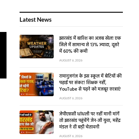
Latest News
झारखंड में बारिश का अजब खेल! एक
जिले में सामान्य से 13% ज्यादा, दूसरे
में 60% की कमी
AUGUST 6, 2026
रामानुजगंज के इस स्कूल में बेटियों की
पढ़ाई पर संकट! शिक्षक नहीं,
YouTube से पढ़ने को मजबूर छात्राएं
AUGUST 6, 2026
जेपीएससी धांधली पर नहीं मानी मांगें
तो झारखंड पहुंचेंगे जेन-जी युवा, महेंद्र
मंडल ने दी बड़ी चेतावनी
AUGUST 6, 2026