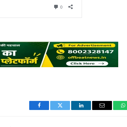
Facebook
Twitter
LinkedIn
Email
W