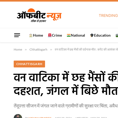
TRENDING
Home
Crime
National
Education
Home
»
Chhattisgarh
»
वन वाटिका में छह भैंसों की दर्दनाक मौत : करेंट की आशंका स
CHHATTISGARH
वन वाटिका में छह भैंसों 
दहशत, जंगल में बिछे मौत
तेंदूपत्ता सीजन में जंगल जाने वाले ग्रामीणों की सुरक्षा पर चिंता, 
BY
VISHNU PANDEY
MAY 28, 2026
UPDATED:
MAY 28, 2026