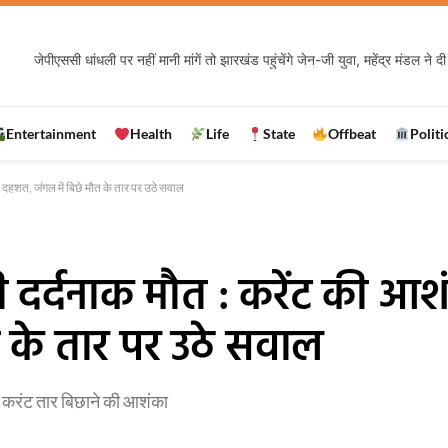
Entertainment
Health
Life
State
Offbeat
Politi
े दहशत, जंगल में बिछे मौत के तार पर उठे सवाल
की दर्दनाक मौत : करेंट की आश
 के तार पर उठे सवाल
अवैध करंट तार बिछाने की आशंका