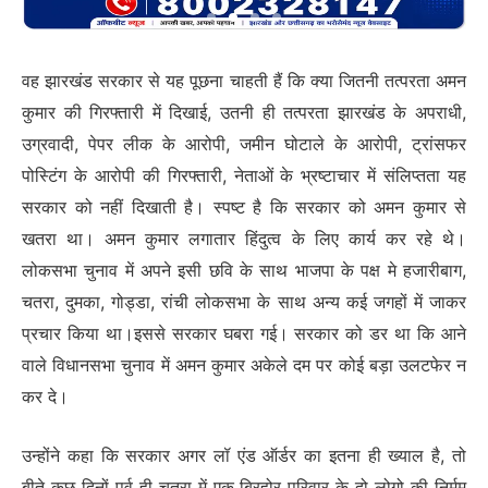
वह झारखंड सरकार से यह पूछना चाहती हैं कि क्या जितनी तत्परता अमन
कुमार की गिरफ्तारी में दिखाई, उतनी ही तत्परता झारखंड के अपराधी,
उग्रवादी, पेपर लीक के आरोपी, जमीन घोटाले के आरोपी, ट्रांसफर
पोस्टिंग के आरोपी की गिरफ्तारी, नेताओं के भ्रष्टाचार में संलिप्तता यह
सरकार को नहीं दिखाती है। स्पष्ट है कि सरकार को अमन कुमार से
खतरा था। अमन कुमार लगातार हिंदुत्व के लिए कार्य कर रहे थे।
लोकसभा चुनाव में अपने इसी छवि के साथ भाजपा के पक्ष मे हजारीबाग,
चतरा, दुमका, गोड्डा, रांची लोकसभा के साथ अन्य कई जगहों में जाकर
प्रचार किया था।इससे सरकार घबरा गई। सरकार को डर था कि आने
वाले विधानसभा चुनाव में अमन कुमार अकेले दम पर कोई बड़ा उलटफेर न
कर दे।
उन्होंने कहा कि सरकार अगर लॉ एंड ऑर्डर का इतना ही ख्याल है, तो
बीते कुछ दिनों पूर्व ही चतरा में एक बिरहोर परिवार के दो लोगो की निर्मम