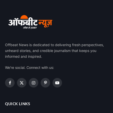
Offbeat News is dedicated to delivering fresh perspectives,
unheard stories, and credible journalism that keeps you
informed and inspired.
We're social. Connect with us:
Facebook
X
Instagram
Pinterest
YouTube
(Twitter)
QUICK LINKS